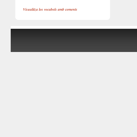
Visualitza los vocabols amb coments