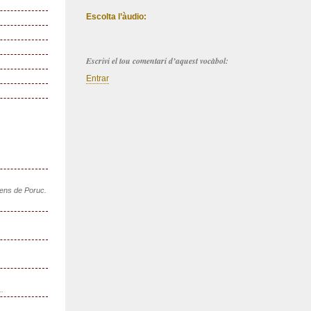
Escolta l’àudio:
Escrivi el tou comentari d’aquest vocàbol:
Entrar
sens de Poruc.
..