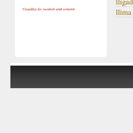
lliga
Visualitza los vocabols amb coments
llima