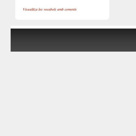
Visualitza los vocabols amb coments