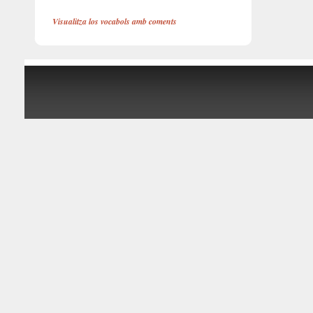
Visualitza los vocabols amb coments