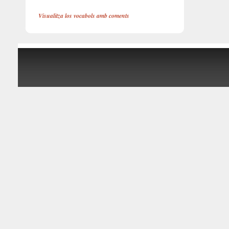
Visualitza los vocabols amb coments