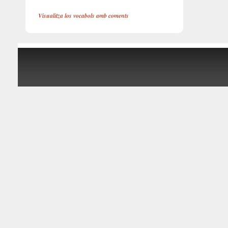
Visualitza los vocabols amb coments