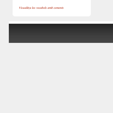
Visualitza los vocabols amb coments