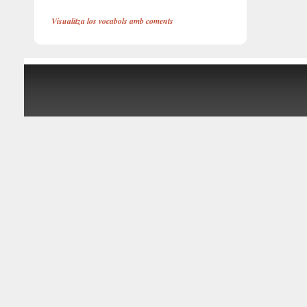
Visualitza los vocabols amb coments