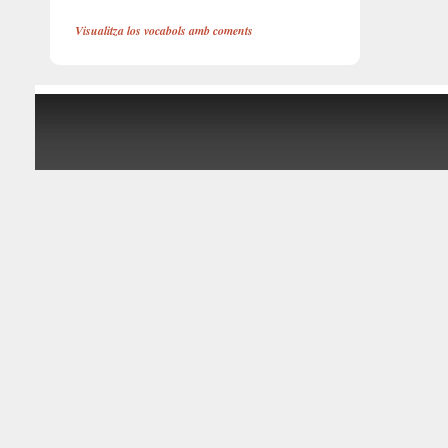
Visualitza los vocabols amb coments