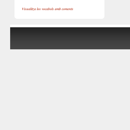
Visualitza los vocabols amb coments