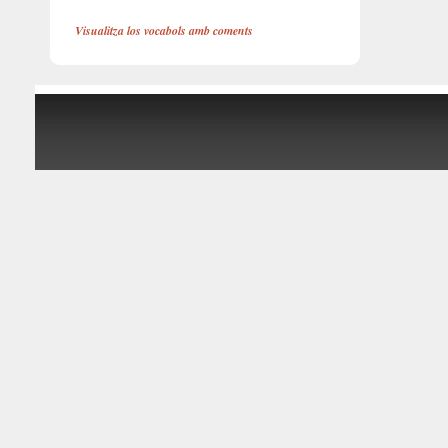
Visualitza los vocabols amb coments