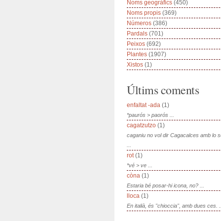
Noms geogràfics
(450)
Noms propis
(369)
Números
(386)
Pardals
(701)
Peixos
(692)
Plantes
(1907)
Xistos
(1)
Últims coments
enfaltat -ada
(1)
*paurós > paorós ...
cagatzutzo
(1)
caganiu no vol dir Cagacalces amb lo 
...
rot
(1)
*vé > ve ...
còna
(1)
Estaria bé posar-hi icona, no? ...
lloca
(1)
En italià, és "chioccia", amb dues ces. .