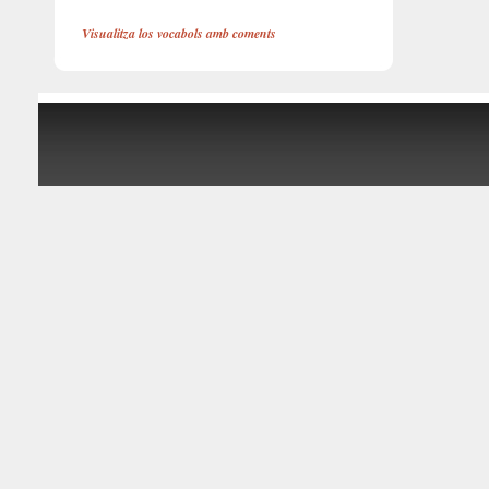
Visualitza los vocabols amb coments