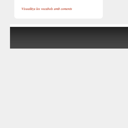
Visualitza los vocabols amb coments