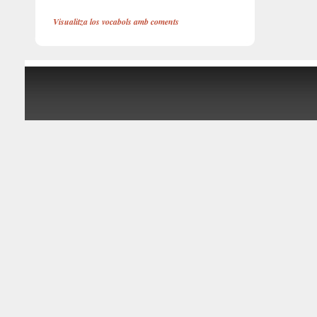
Visualitza los vocabols amb coments