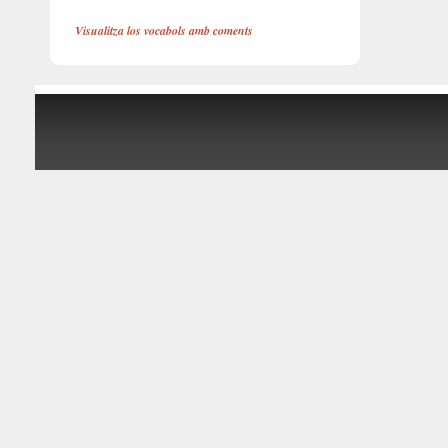
Visualitza los vocabols amb coments