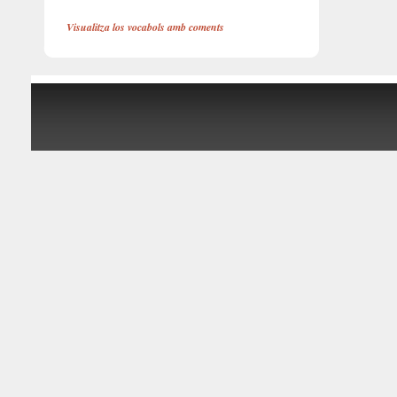
Visualitza los vocabols amb coments