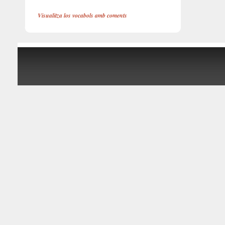
Visualitza los vocabols amb coments