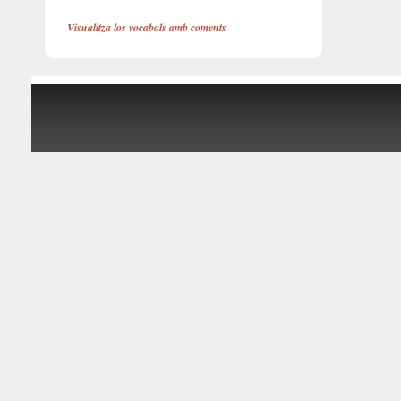
Visualitza los vocabols amb coments