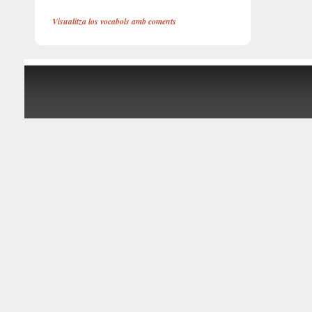
Visualitza los vocabols amb coments