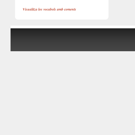
Visualitza los vocabols amb coments