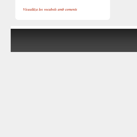
Visualitza los vocabols amb coments