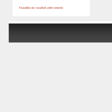
Visualitza los vocabols amb coments