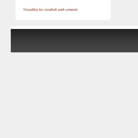
Visualitza los vocabols amb coments