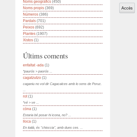
Noms geogràfics
(450)
Noms propis
(369)
Números
(386)
Pardals
(701)
Peixos
(692)
Plantes
(1907)
Xistos
(1)
Últims coments
enfaltat -ada
(1)
*paurós > paorós ...
cagatzutzo
(1)
caganiu no vol dir Cagacalces amb lo sens de Poruc.
...
rot
(1)
*vé > ve ...
còna
(1)
Estaria bé posar-hi icona, no? ...
lloca
(1)
En italià, és "chioccia", amb dues ces. ...