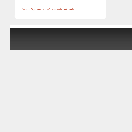
Visualitza los vocabols amb coments