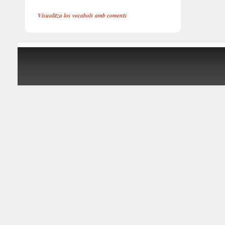
Visualitza los vocabols amb coments