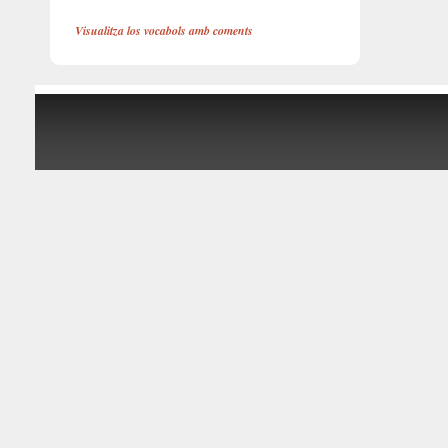
Visualitza los vocabols amb coments