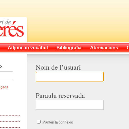
Adjuni un vocàbol
Bibliografia
Abrevacions
s
Nom de l’usuari
nçada
Paraula reservada
Manten la connexió