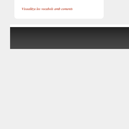
Visualitza los vocabols amb coments