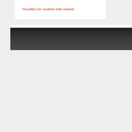
Visualitza los vocabols amb coments