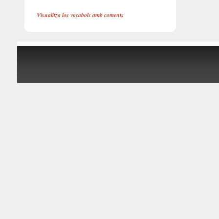
Visualitza los vocabols amb coments