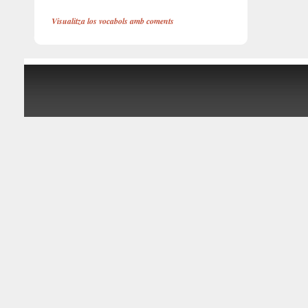
Visualitza los vocabols amb coments