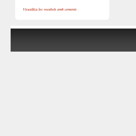
Visualitza los vocabols amb coments